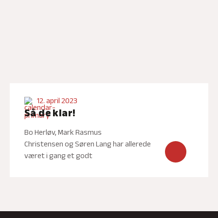
12. april 2023
Så de klar!
Bo Herløv, Mark Rasmus
Christensen og Søren Lang har allerede
været i gang et godt