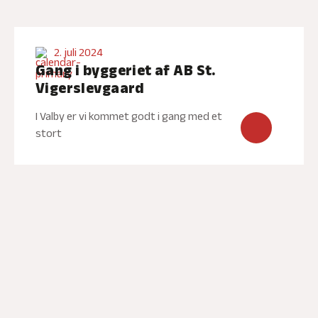
2. juli 2024
Gang i byggeriet af AB St.
Vigerslevgaard
I Valby er vi kommet godt i gang med et
stort