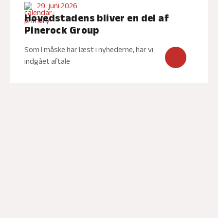
29. juni 2026
Hovedstadens bliver en del af
Pinerock Group
Som I måske har læst i nyhederne, har vi
indgået aftale