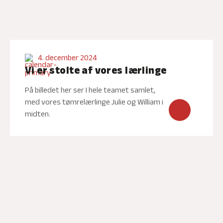
4. december 2024
Vi er stolte af vores lærlinge
På billedet her ser I hele teamet samlet,
med vores tømrelærlinge Julie og William i
midten.