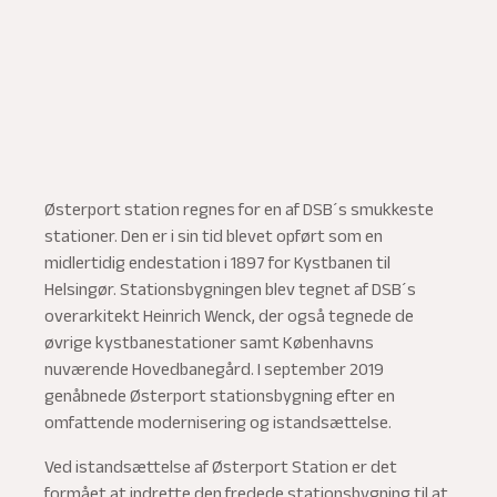
Østerport station regnes for en af DSB´s smukkeste
stationer. Den er i sin tid blevet opført som en
midlertidig endestation i 1897 for Kystbanen til
Helsingør. Stationsbygningen blev tegnet af DSB´s
overarkitekt Heinrich Wenck, der også tegnede de
øvrige kystbanestationer samt Københavns
nuværende Hovedbanegård. I september 2019
genåbnede Østerport stationsbygning efter en
omfattende modernisering og istandsættelse.
Ved istandsættelse af Østerport Station er det
formået at indrette den fredede stationsbygning til at