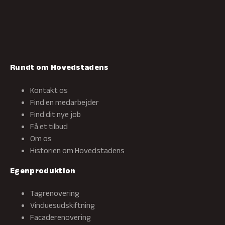
Rundt om Hovedstadens
Kontakt os
Find en medarbejder
Find dit nye job
Få et tilbud
Om os
Historien om Hovedstadens
Egenproduktion
Tagrenovering
Vinduesudskiftning
Facaderenovering