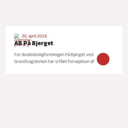
30. april 2024
AB På Bjerget
For Andelsboligforeningen På Bjerget ved
Grundtvigskirken har vi fået fornøjelsen af