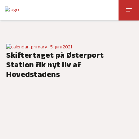
Skip
to
content
5. juni 2021
Skiftertaget på Østerport
Station fik nyt liv af
Hovedstadens