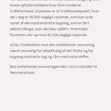
kunne opfylde nutidens krav til en moderne
trafikterminal. Stationen er et trafikknudepunkt, hvor
der i dag er 35.000 dagligt rejsende, som kan nyde
synet af den nyistandsatte bygning, som er ført
delvist tilbage, som den blev opført. I fremtiden
forventes der op mod 45.000 daglige rejsende.
Vi har i forbindelse med den omfattende renovering
været ansvarlig for udskiftning af det flotte og for
bygning markante tag og tårn med naturskiffer.
Den omfattende renoveringen blev i 2022 indstillet til
Renoverprisen.