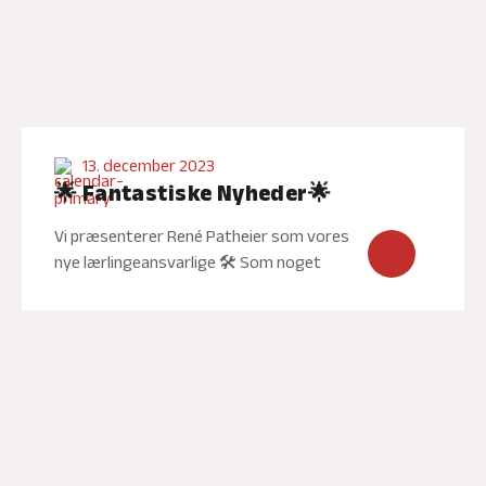
13. december 2023
🌟 Fantastiske Nyheder🌟
Vi præsenterer René Patheier som vores
nye lærlingeansvarlige 🛠️ Som noget