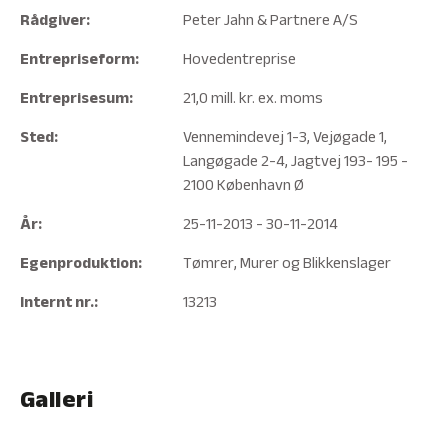
Rådgiver:
Peter Jahn & Partnere A/S
Entrepriseform:
Hovedentreprise
Entreprisesum:
21,0 mill. kr. ex. moms
Sted:
Vennemindevej 1-3, Vejøgade 1,
Langøgade 2-4, Jagtvej 193- 195 -
2100 København Ø
År:
25-11-2013 - 30-11-2014
Egenproduktion:
Tømrer, Murer og Blikkenslager
Internt nr.:
13213
Galleri