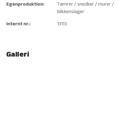
Egenproduktion:
Tømrer / snedker / murer /
blikkenslager
Internt nr.:
13113
Galleri