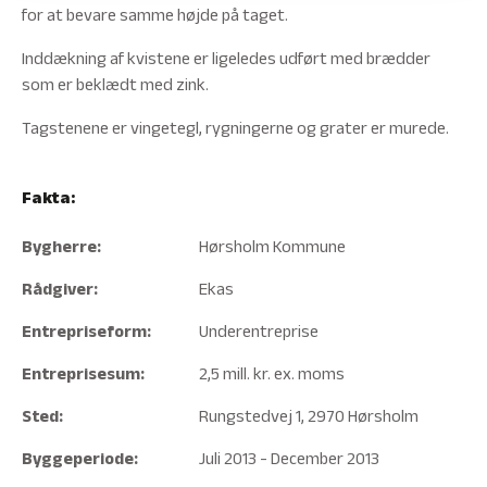
for at bevare samme højde på taget.
Inddækning af kvistene er ligeledes udført med brædder
som er beklædt med zink.
Tagstenene er vingetegl, rygningerne og grater er murede.
Fakta:
Bygherre:
Hørsholm Kommune
Rådgiver:
Ekas
Entrepriseform:
Underentreprise
Entreprisesum:
2,5 mill. kr. ex. moms
Sted:
Rungstedvej 1, 2970 Hørsholm
Byggeperiode:
Juli 2013 - December 2013