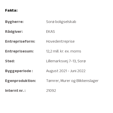
Fakta:
Bygherre:
Sorø boligselskab
Rådgiver:
EKAS
Entrepriseform:
Hovedentreprise
Entreprisesum:
12,2 mill. kr. ex. moms
Sted:
Lillemarksvej 7-13, Sorø
Byggeperiode :
August 2021 - Juni 2022
Egenproduktion:
Tømrer, Murer og Blikkenslager
Internt nr. :
21092