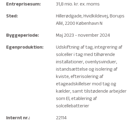
Entreprisesum:
31,8 mio. kr. ex. moms
Sted:
Hillerødgade, Hvidkildevej, Borups
Allé, 2200 København N
Byggeperiode:
Maj 2023 - november 2024
Egenproduktion:
Udskiftning af tag, integrering af
solceller i tag med tilhørende
installationer, ovenlysvinduer,
istandsættelse og isolering af
kviste, efterisolering af
etageadskillelser mod tag og
kælder, samt tilstødende arbejder
som El, etablering af
solcellebatterier
Internt nr.:
22114