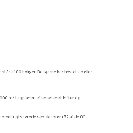
tår af 80 boliger. Boligerne har hhv. altan eller
.000 m² tagplader, efterisoleret lofter og
er med fugtstyrede ventilatorer i 52 af de 80