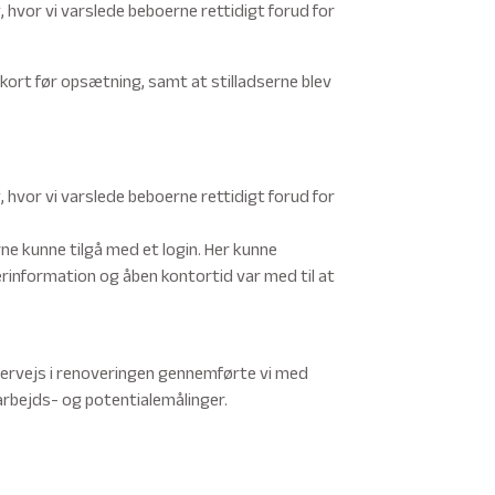
, hvor vi varslede beboerne rettidigt forud for
et kort før opsætning, samt at stilladserne blev
, hvor vi varslede beboerne rettidigt forud for
e kunne tilgå med et login. Her kunne
information og åben kontortid var med til at
ervejs i renoveringen gennemførte vi med
rbejds- og potentialemålinger.