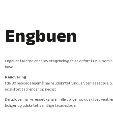
Engbuen
Engbuen i Allerød er en lav etagebebyggelse opført i 1994, som bes
have.
Renovering
I de 80 beboede lejemål har vi udskiftet vinduer, terrassedøre, 5
udskiftet tagrender og nedløb.
Derudover har vi renset kanaler i alle boliger og udskiftet ventil
boliger og udskiftet samtlige facadeplader.