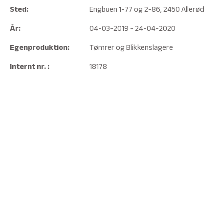
Sted:
Engbuen 1-77 og 2-86, 2450 Allerød
År:
04-03-2019 - 24-04-2020
Egenproduktion:
Tømrer og Blikkenslagere
Internt nr. :
18178