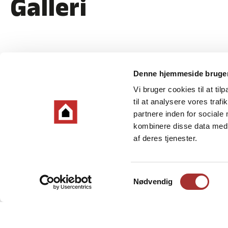
Galleri
Denne hjemmeside bruger
Vi bruger cookies til at til
til at analysere vores tra
partnere inden for sociale
kombinere disse data med a
af deres tjenester.
Samtykkevalg
Nødvendig