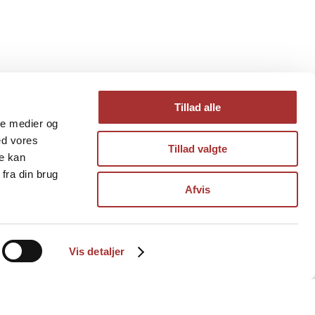
Tillad alle
ale medier og
ed vores
Tillad valgte
re kan
fra din brug
Afvis
Vis detaljer