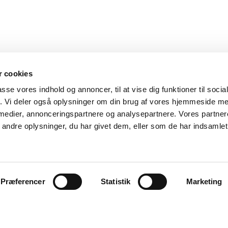
 cookies
passe vores indhold og annoncer, til at vise dig funktioner til soci
fik. Vi deler også oplysninger om din brug af vores hjemmeside m
 medier, annonceringspartnere og analysepartnere. Vores partne
ndre oplysninger, du har givet dem, eller som de har indsamlet 
Præferencer
Statistik
Marketing