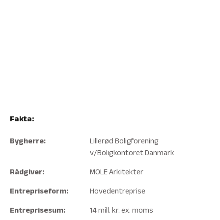
Fakta:
Bygherre:
Lillerød Boligforening
v/Boligkontoret Danmark
Rådgiver:
MOLE Arkitekter
Entrepriseform:
Hovedentreprise
Entreprisesum:
14 mill. kr. ex. moms