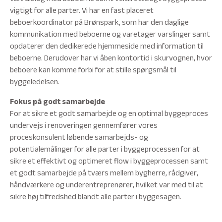
vigtigt for alle parter. Vi har en fast placeret
beboerkoordinator på Brønspark, som har den daglige
kommunikation med beboerne og varetager varslinger samt
opdaterer den dedikerede hjemmeside med information til
beboerne. Derudover har vi åben kontortid i skurvognen, hvor
beboere kan komme forbi for at stille spørgsmål til
byggeledelsen.
Fokus på godt samarbejde
For at sikre et godt samarbejde og en optimal byggeproces
undervejs i renoveringen gennemfører vores
proceskonsulent løbende samarbejds- og
potentialemålinger for alle parter i byggeprocessen for at
sikre et effektivt og optimeret flow i byggeprocessen samt
et godt samarbejde på tværs mellem bygherre, rådgiver,
håndværkere og underentreprenører, hvilket var med til at
sikre høj tilfredshed blandt alle parter i byggesagen.