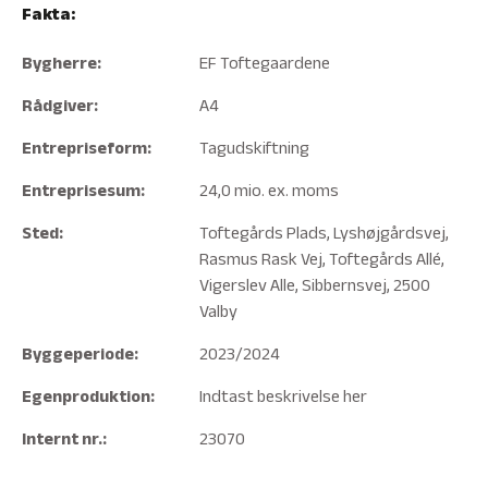
Fakta:
Bygherre:
EF Toftegaardene
Rådgiver:
A4
Entrepriseform:
Tagudskiftning
Entreprisesum:
24,0 mio. ex. moms
Sted:
Toftegårds Plads, Lyshøjgårdsvej,
Rasmus Rask Vej, Toftegårds Allé,
Vigerslev Alle, Sibbernsvej, 2500
Valby
Byggeperiode:
2023/2024
Egenproduktion:
Indtast beskrivelse her
Internt nr.:
23070