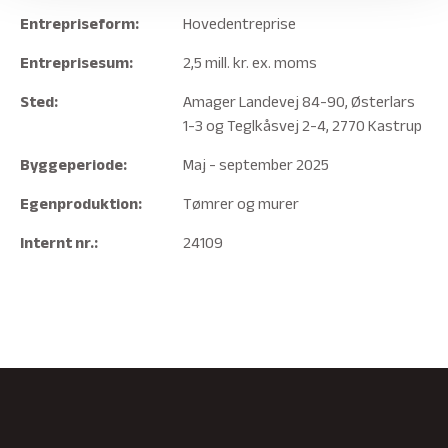
Entrepriseform:
Hovedentreprise
Entreprisesum:
2,5 mill. kr. ex. moms
Sted:
Amager Landevej 84-90, Østerlars
1-3 og Teglkåsvej 2-4, 2770 Kastrup
Byggeperiode:
Maj - september 2025
Egenproduktion:
Tømrer og murer
Internt nr.:
24109