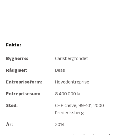
Fakta:
Bygherre:
Carlsbergfondet
Rådgiver:
Deas
Entrepriseform:
Hovedentreprise
Entreprisesum:
8.400.000 kr.
Sted:
CF Richsvej 99-101, 2000
Frederiksberg
År:
2014