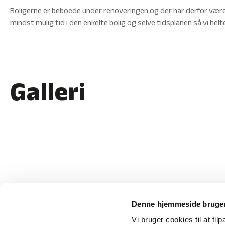
Boligerne er beboede under renoveringen og der har derfor være
mindst mulig tid i den enkelte bolig og selve tidsplanen så vi hel
Galleri
Denne hjemmeside bruger
Vi bruger cookies til at til