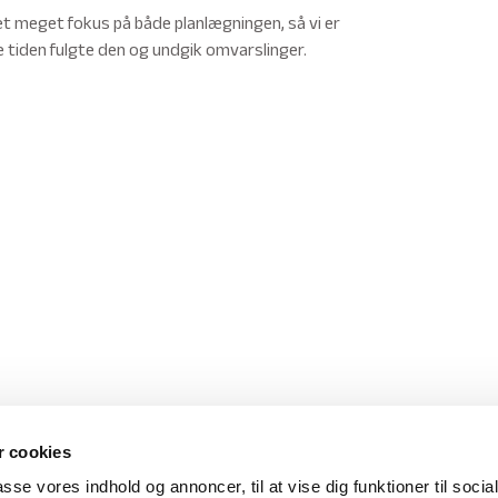
t meget fokus på både planlægningen, så vi er
te tiden fulgte den og undgik omvarslinger.
 cookies
passe vores indhold og annoncer, til at vise dig funktioner til soci