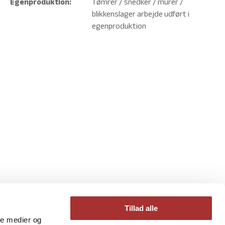
Egenproduktion:
Tømrer / snedker / murer /
blikkenslager arbejde udført i
egenproduktion
Tillad alle
ale medier og