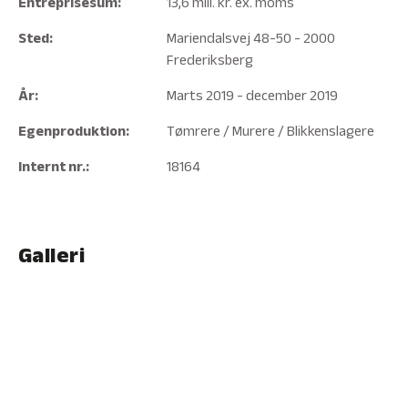
Entreprisesum:
13,6 mill. kr. ex. moms
Sted:
Mariendalsvej 48-50 - 2000
Frederiksberg
År:
Marts 2019 - december 2019
Egenproduktion:
Tømrere / Murere / Blikkenslagere
Internt nr.:
18164
Galleri