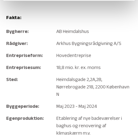
Fakta:
Bygherre:
AB Heimdalshus
Rådgiver:
Arkhus Bygningsrådgivning A/S
Entrepriseform:
Hovedentreprise
Entreprisesum:
18,8 mio. kr. ex. moms
Sted:
Heimdalsgade 2,2A,2B,
Nørrebrogade 218, 2200 København
N
Byggeperiode:
Maj 2023 - Maj 2024
Egenproduktion:
Etablering af nye badeværelser i
baghus og renovering af
klimaskærm m.v.